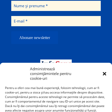
Administrează
consimțămintele pentru
cookie-uri
Pentru a oferi cea mai bună experiență, folosim tehnologii, cum ar fi
cookie-uri, pentru a stoca și/sau accesa informațiile despre dispozitive.
Consimțământul pentru aceste tehnologii ne permite să procesăm date,
cum ar fi comportamentul de navigare sau ID-uri unice pe acest site.
Dacă nu îți dai consimțământul sau îți retragi consimțământul dat poate
avea afecte negative asupra unor anumite funcționalități și funcții.