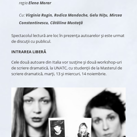
regia
Elena Morar
Cu:
Virginia Rogin, Rodica Mandache, Gelu Nițu, Mircea
Constantinescu, Cătălina Mustață
Spectacolul lectură are loc în prezența autoarelor și este urmat
de discuții cu publicul.
INTRAREA LIBERĂ
Cele două autoare din Italia vor susține și două workshop-uri
de scriere dramatică, la UNATC, cu studenții de la Masterul de
scriere dramatică, marți, 13 și miercuri, 14 noiembrie.