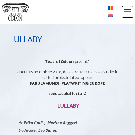
LULLABY
Teatrul Odeon
prezintă
vineri, 16 noiembrie 2018, de la ora 18.30, la Sala Studio în
cadrul proiectului european
FABULAMUNDI. PLAYWRITING EUROPE
spectacolul lectură
LULLABY
de
Erika Galli
și
Martina Ruggeri
traducerea
Eva Simon