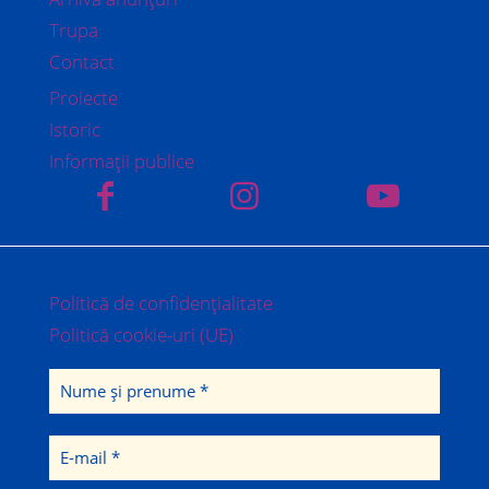
Trupa
Contact
Proiecte
Istoric
Informații publice
Politică de confidențialitate
Politică cookie-uri (UE)