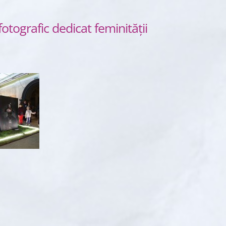
tografic dedicat feminității