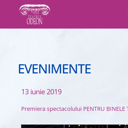
EVENIMENTE
13 iunie 2019
Premiera spectacolului PENTRU BINELE TA