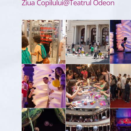
Ziua Copilului@Teatrul Odeon