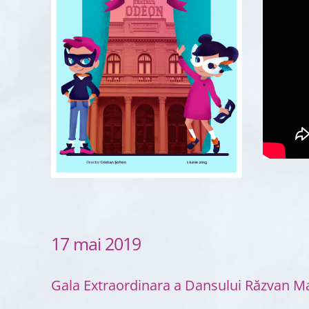
17 mai 2019
Gala Extraordinara a Dansului Răzvan Ma