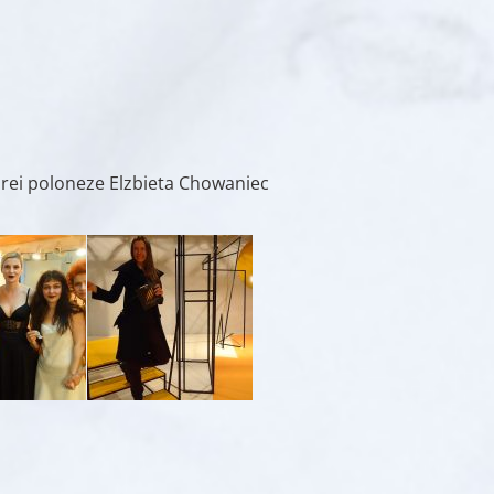
arei poloneze Elzbieta Chowaniec