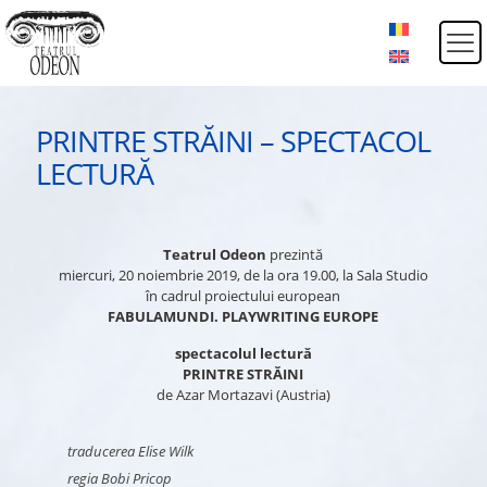
PRINTRE STRĂINI – SPECTACOL
LECTURĂ
Teatrul Odeon
prezintă
miercuri, 20 noiembrie 2019, de la ora 19.00, la Sala Studio
în cadrul proiectului european
FABULAMUNDI. PLAYWRITING EUROPE
spectacolul lectură
PRINTRE STRĂINI
de Azar Mortazavi (Austria)
traducerea Elise Wilk
regia Bobi Pricop