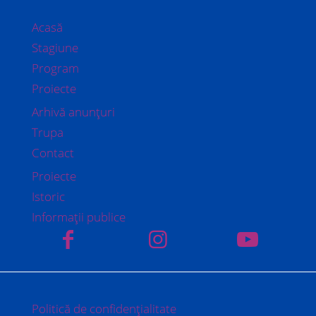
Acasă
Stagiune
Program
Proiecte
Arhivă anunțuri
Trupa
Contact
Proiecte
Istoric
Informații publice
Politică de confidențialitate