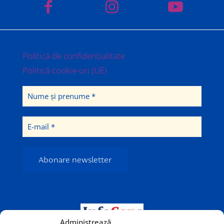
Politică de confidențialitate
Politică cookie-uri (UE)
Administrează