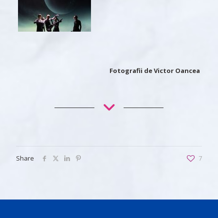
Fotografii de Victor Oancea
Share
7