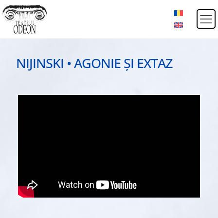
NIJINSKI • AGONIE ȘI EXTAZ