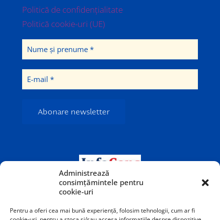
Politică de confidențialitate
Politică cookie-uri (UE)
Administrează
consimțămintele pentru
cookie-uri
Pentru a oferi cea mai bună experiență, folosim tehnologii, cum ar fi
cookie-uri, pentru a stoca și/sau accesa informațiile despre dispozitive.