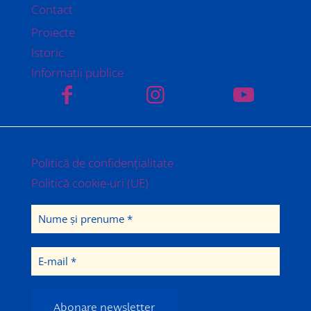
Contact
Proiecte
Istoric
Informații publice
Politică de confidențialitate
Politică cookie-uri (UE)