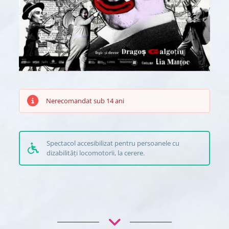
Nerecomandat sub 14 ani
Spectacol accesibilizat pentru persoanele cu
dizabilități locomotorii, la cerere.