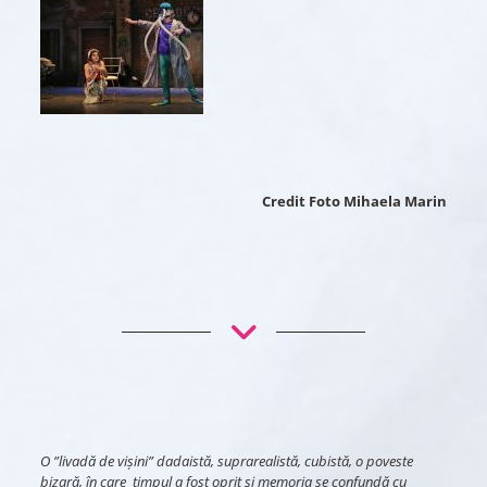
Credit Foto Mihaela Marin
O ”livadă de vișini” dadaistă, suprarealistă, cubistă, o poveste
bizară, în care timpul a fost oprit și memoria se confundă cu