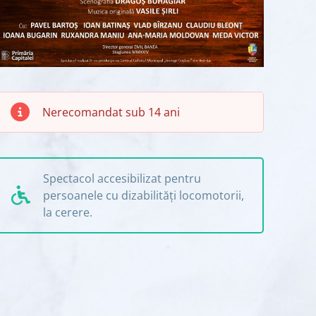
Nerecomandat sub 14 ani
Spectacol accesibilizat pentru
persoanele cu dizabilități locomotorii,
la cerere.