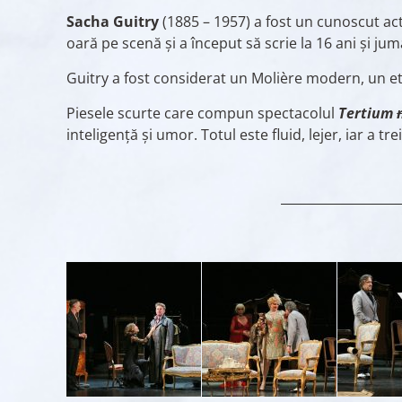
Sacha Guitry
(1885 – 1957) a fost un cunoscut acto
oară pe scenă și a început să scrie la 16 ani și ju
Guitry a fost considerat un Molière modern, un eta
Piesele scurte care compun spectacolul
Tertium
inteligență și umor. Totul este fluid, lejer, iar a t