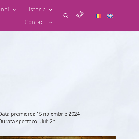
 noi
Istoric
Contact
Data premierei: 15 noiembrie 2024
Durata spectacolului: 2h