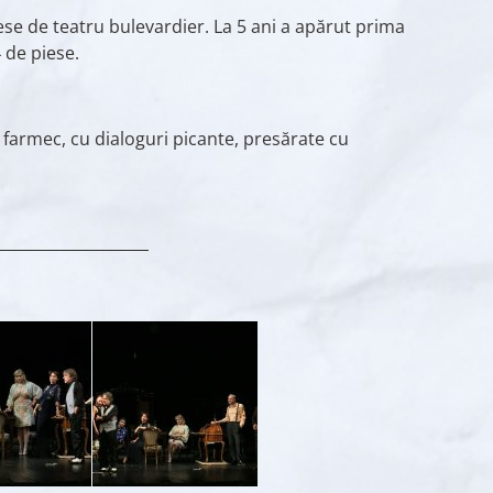
iese de teatru bulevardier. La 5 ani a apărut prima
 de piese.
i farmec, cu dialoguri picante, presărate cu