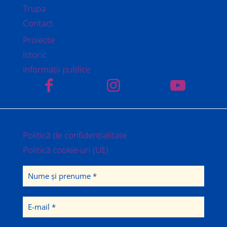
Trupa
Contact
Proiecte
Istoric
Informații publice
Politică de confidențialitate
Politică cookie-uri (UE)