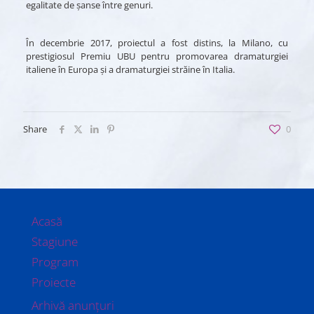
egalitate de șanse între genuri.
În decembrie 2017, proiectul a fost distins, la Milano, cu
prestigiosul Premiu UBU pentru promovarea dramaturgiei
italiene în Europa și a dramaturgiei străine în Italia.
Share
0
Acasă
Stagiune
Program
Proiecte
Arhivă anunțuri