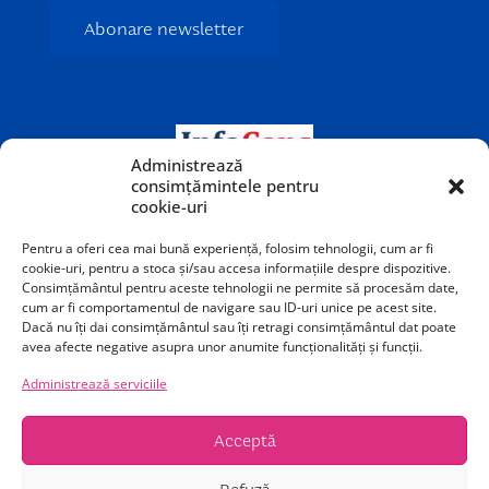
Administrează
consimțămintele pentru
cookie-uri
Pentru a oferi cea mai bună experiență, folosim tehnologii, cum ar fi
cookie-uri, pentru a stoca și/sau accesa informațiile despre dispozitive.
Consimțământul pentru aceste tehnologii ne permite să procesăm date,
cum ar fi comportamentul de navigare sau ID-uri unice pe acest site.
Dacă nu îți dai consimțământul sau îți retragi consimțământul dat poate
avea afecte negative asupra unor anumite funcționalități și funcții.
Teatrul Odeon este o instituție publică de cultură
Administrează serviciile
subvenționată de Primăria Municipiului București.
Acceptă
Calea Victoriei 40-42, București, sector 1, România