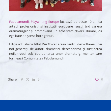
Fabulamundi. Playwriting Europe
lucrează de peste 10 ani cu
artiști, profesioniști și instituții europene, susținând cariera
dramaturgilor și promovând un ecosistem divers, durabil, cu
egalitate de șanse între genuri.
Ediția actuală cu titlul
New Voices
are în centru dezvoltarea unei
noi generații de autori dramatici, descoperirea și susținerea
noilor voci, sub coordonarea unor dramaturgi mentor care
formează Comunitatea Fabulamundi.
Share
0