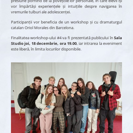
presiune pornind de la poveștile lor personale, în care elevii își
vor împărtăși experiențele și intuițiile despre navigarea în
vremurile tulburi ale adolescenței.
Participanții vor beneficia de un workshop și cu dramaturgul
catalan Oriol Morales din Barcelona.
Finalitatea workshop-ului #4 va fi prezentată publicului în
Sala
Studio joi, 18 decembrie, ora 19.00
, iar intrarea la eveniment
este liberă, în limita locurilor disponibile.