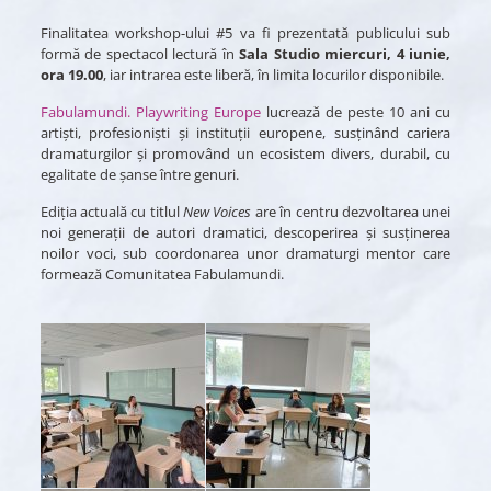
Finalitatea workshop-ului #5 va fi prezentată publicului sub
formă de spectacol lectură în
Sala Studio miercuri, 4 iunie,
ora 19.00
, iar intrarea este liberă, în limita locurilor disponibile.
Fabulamundi. Playwriting Europe
lucrează de peste 10 ani cu
artiști, profesioniști și instituții europene, susținând cariera
dramaturgilor și promovând un ecosistem divers, durabil, cu
egalitate de șanse între genuri.
Ediția actuală cu titlul
New Voices
are în centru dezvoltarea unei
noi generații de autori dramatici, descoperirea și susținerea
noilor voci, sub coordonarea unor dramaturgi mentor care
formează Comunitatea Fabulamundi.