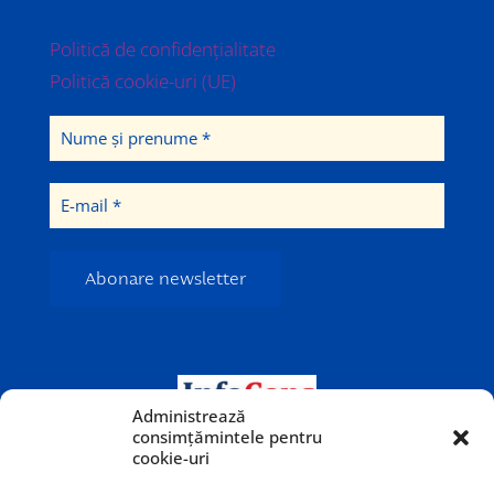
Politică de confidențialitate
Politică cookie-uri (UE)
Administrează
consimțămintele pentru
cookie-uri