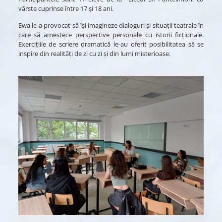
vârste cuprinse între 17 și 18 ani.
Ewa le-a provocat să își imagineze dialoguri și situații teatrale în
care să amestece perspective personale cu istorii ficționale.
Exercițiile de scriere dramatică le-au oferit posibilitatea să se
inspire din realități de zi cu zi și din lumi misterioase.