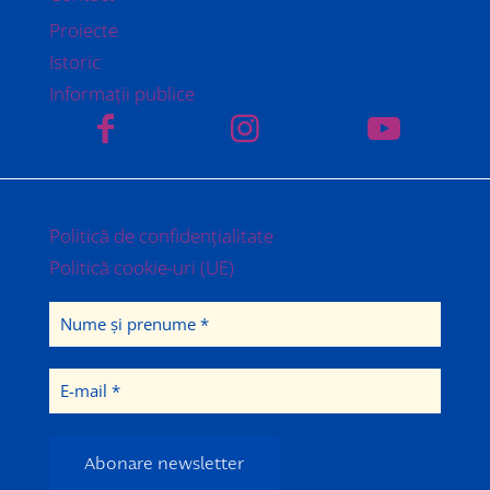
Proiecte
Istoric
Informații publice
Politică de confidențialitate
Politică cookie-uri (UE)