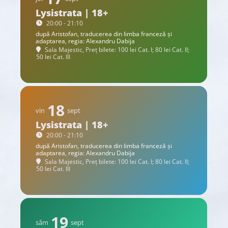
Lysistrata | 18+
20:00 - 21:10
după Aristofan, traducerea din limba franceză și
adaptarea, regia: Alexandru Dabija
Sala Majestic, Preț bilete: 100 lei Cat. I; 80 lei Cat. II;
50 lei Cat. III
18
vin
sept
Lysistrata | 18+
20:00 - 21:10
după Aristofan, traducerea din limba franceză și
adaptarea, regia: Alexandru Dabija
Sala Majestic, Preț bilete: 100 lei Cat. I; 80 lei Cat. II;
50 lei Cat. III
19
sâm
sept